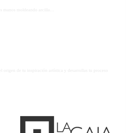
sus manos moldeando arcilla…
l origen de tu inspiración artística y desarrollas tu proceso