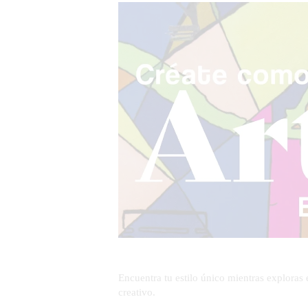
Encuentra tu estilo único mientras exploras e
creativo.