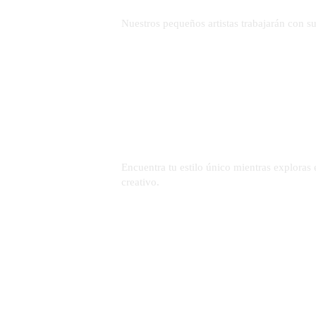
Nuestros pequeños artistas trabajarán con 
DETALLES
Encuentra tu estilo único mientras exploras e
creativo.
DETALLES