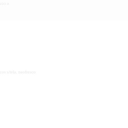
NDO A
cos s/tela, neofresco