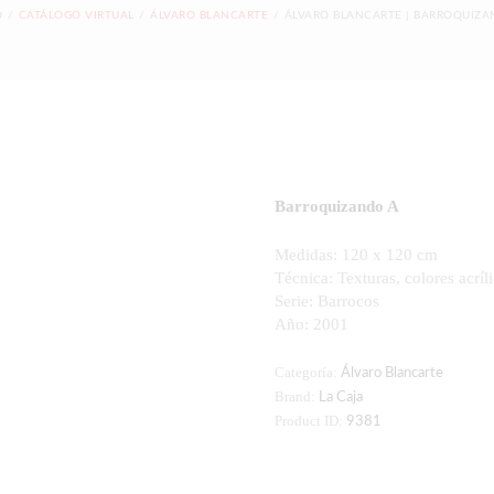
O
CATÁLOGO VIRTUAL
ÁLVARO BLANCARTE
ÁLVARO BLANCARTE | BARROQUIZA
Barroquizando A
Medidas: 120 x 120 cm
Técnica: Texturas, colores acríli
Serie: Barrocos
Año: 2001
Categoría:
Álvaro Blancarte
Brand:
La Caja
Product ID:
9381