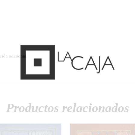
ción adicional
Productos relacionados