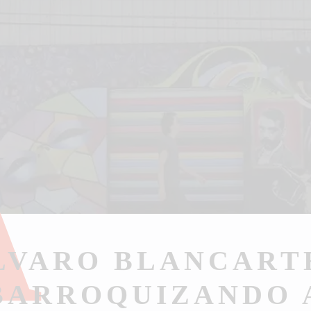
Á
LVARO BLANCARTE
BARROQUIZANDO 