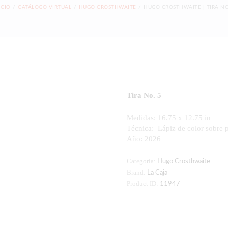
ICIO
CATÁLOGO VIRTUAL
HUGO CROSTHWAITE
HUGO CROSTHWAITE | TIRA NO
Tira No. 5
Medidas: 16.75 x 12.75 in
Técnica:
Lápiz de color sobre 
Año: 2026
Categoría:
Hugo Crosthwaite
Brand:
La Caja
Product ID:
11947