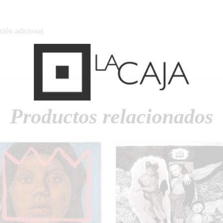
ción adicional
Productos relacionados