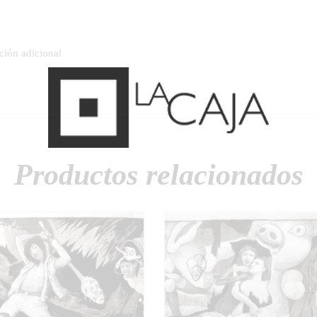
ción adicional
Productos relacionados