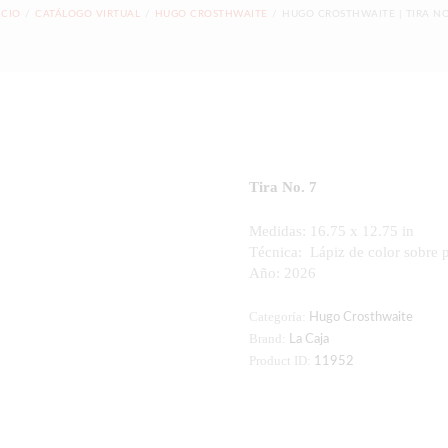
ICIO
CATÁLOGO VIRTUAL
HUGO CROSTHWAITE
HUGO CROSTHWAITE | TIRA NO
Tira No. 7
Medidas: 16.75 x 12.75 in
Técnica:
Lápiz de color sobre 
Año: 2026
Categoría:
Hugo Crosthwaite
Brand:
La Caja
Product ID:
11952