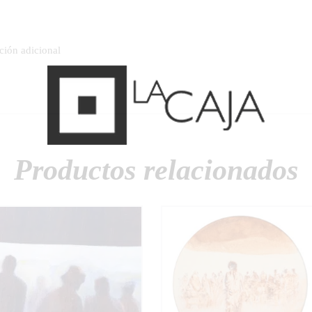
ción adicional
Productos relacionados