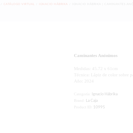
CATÁLOGO VIRTUAL
IGNACIO HÁBRIKA
IGNACIO HÁBRIKA | CAMINANTES AN
Caminantes Anónimos
Medidas: 45.72 x 61cm
Técnica: Lápiz de color sobre p
Año: 2024
Categoría:
Ignacio Hábrika
Brand:
La Caja
Product ID:
10995