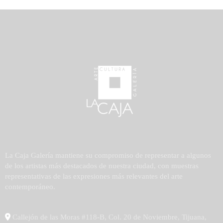
La Caja Galería mantiene su compromiso de representar a algunos
de los artistas más destacados de nuestra ciudad, con muestras
representativas de las expresiones más relevantes del arte
contemporáneo.
Callejón de las Moras #118-B, Col. 20 de Noviembre, Tijuana,