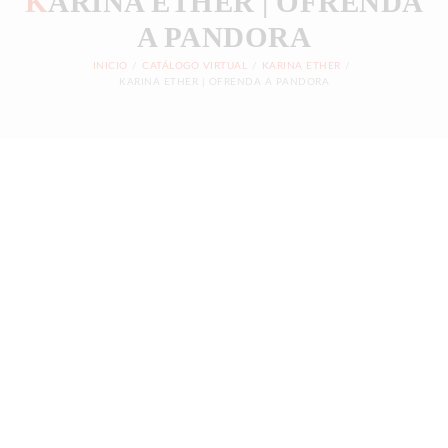
K
ARINA ETHER | OFRENDA
A PANDORA
INICIO
CATÁLOGO VIRTUAL
KARINA ETHER
KARINA ETHER | OFRENDA A PANDORA