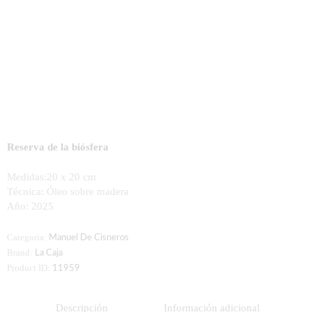
Reserva de la biósfera
Medidas:20 x 20 cm
Técnica:
Óleo sobre madera
Año:
2025
Categoría:
Manuel De Cisneros
Brand:
La Caja
Product ID:
11959
Descripción
Información adicional