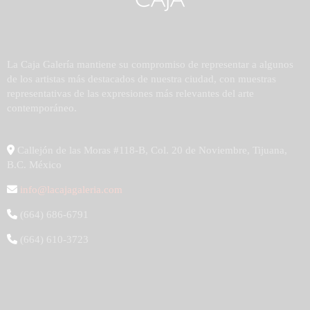
La Caja Galería mantiene su compromiso de representar a algunos
de los artistas más destacados de nuestra ciudad, con muestras
representativas de las expresiones más relevantes del arte
contemporáneo.
Callejón de las Moras #118-B, Col. 20 de Noviembre, Tijuana,
B.C. México
info@lacajagaleria.com
(664) 686-6791
(664) 610-3723