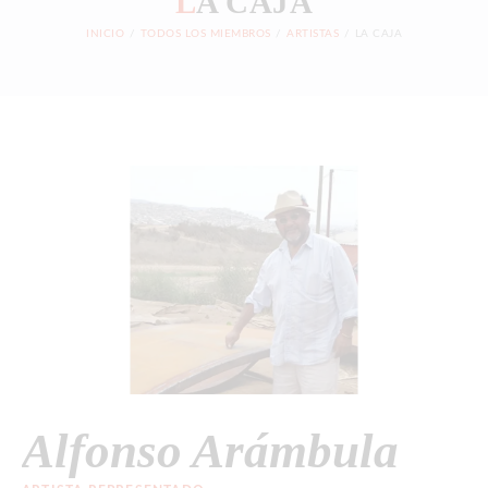
L
A CAJA
INICIO
TODOS LOS MIEMBROS
ARTISTAS
LA CAJA
Alfonso Arámbula