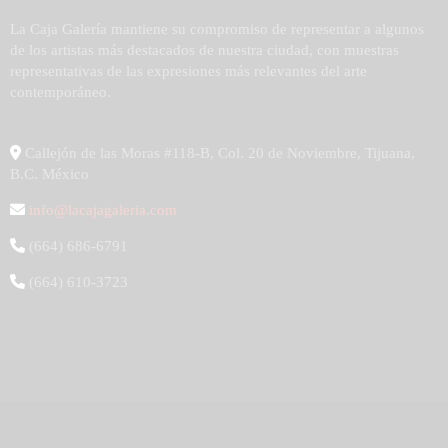
La Caja Galería mantiene su compromiso de representar a algunos
de los artistas más destacados de nuestra ciudad, con muestras
representativas de las expresiones más relevantes del arte
contemporáneo.
Callejón de las Moras #118-B, Col. 20 de Noviembre, Tijuana,
B.C. México
info@lacajagaleria.com
(664) 686-6791
(664) 610-3723