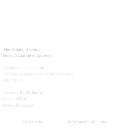
The Whale of Genji
Serie: Soñando en japones
Medidas: 41.9 x 52 cm
Técnica: Acrílico labrado sobre madera
Año: 2023
Categoría:
Eva Malhotra
Brand:
La Caja
Product ID:
11619
Descripción
Información adicional