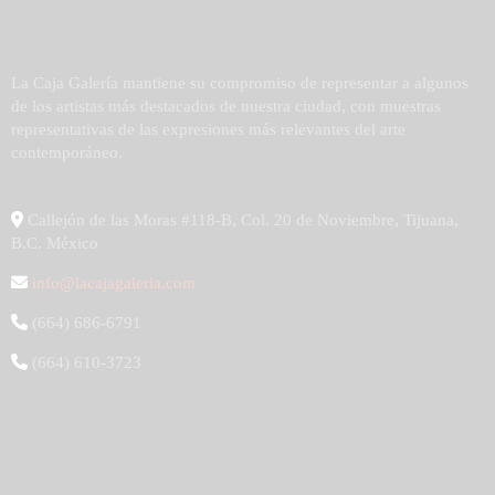
La Caja Galería mantiene su compromiso de representar a algunos
de los artistas más destacados de nuestra ciudad, con muestras
representativas de las expresiones más relevantes del arte
contemporáneo.
Callejón de las Moras #118-B, Col. 20 de Noviembre, Tijuana,
B.C. México
info@lacajagaleria.com
(664) 686-6791
(664) 610-3723