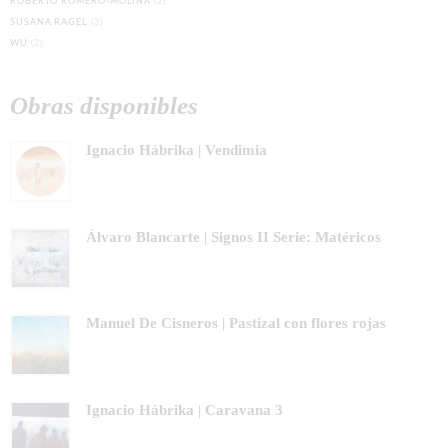
ROBERTO ROMERO-MOLINA
(2)
SUSANA RAGEL
(3)
WU
(2)
Obras disponibles
Ignacio Hábrika | Vendimia
Álvaro Blancarte | Signos II Serie: Matéricos
Manuel De Cisneros | Pastizal con flores rojas
Ignacio Hábrika | Caravana 3