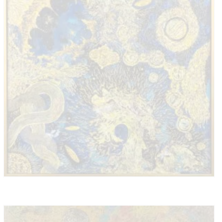
LA GALERÍA
CATÁLOGO VIRTUAL
EXTENSIÓN ACADÉMICA
ARTE SIN FRONTERAS
CARTELERA
CONTACTO
CUENTA