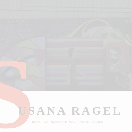
S
USANA RAGEL
INICIO
CATÁLOGO VIRTUAL
SUSANA RAGEL