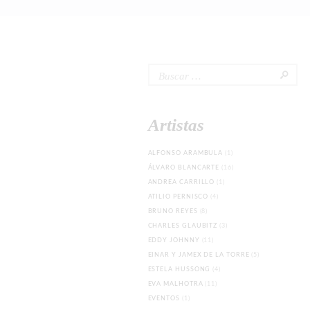
Buscar:
Artistas
ALFONSO ARAMBULA
(1)
ÁLVARO BLANCARTE
(16)
ANDREA CARRILLO
(1)
ATILIO PERNISCO
(4)
BRUNO REYES
(8)
CHARLES GLAUBITZ
(3)
EDDY JOHNNY
(11)
EINAR Y JAMEX DE LA TORRE
(5)
ESTELA HUSSONG
(4)
EVA MALHOTRA
(11)
EVENTOS
(1)