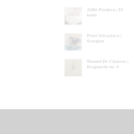
Atilio Pernisco | El
tonto
Preet Srivastava |
Scorpion
Manuel De Cisneros |
Resguardo no. 4