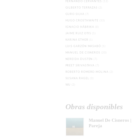
FERNANDO CERVANTES
(12)
GILBERTO TERRAZAS
(2)
GURO SILVA
(7)
HUGO CROSTHWAITE
(33)
IGNACIO HÁBRIKA
(8)
JAIME RUIZ OTIS
(1)
KARINA ETHER
(1)
LUIS GARZÓN MASABÓ
(1)
MANUEL DE CISNEROS
(20)
NEREIDA DUSTEN
(7)
PREET SRIVASTAVA
(7)
ROBERTO ROMERO-MOLINA
(2)
SUSANA RAGEL
(3)
WU
(2)
Obras disponibles
Manuel De Cisneros |
Pareja