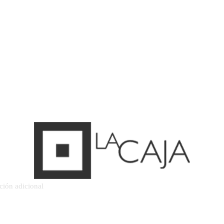
ción adicional