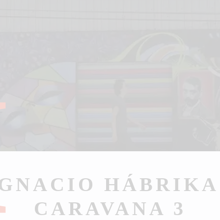
I
GNACIO HÁBRIKA 
CARAVANA 3