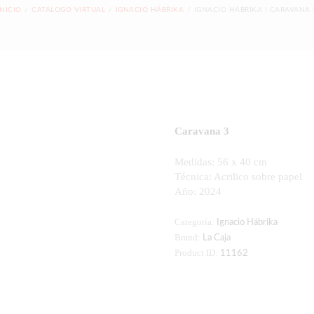
INICIO
CATÁLOGO VIRTUAL
IGNACIO HÁBRIKA
IGNACIO HÁBRIKA | CARAVANA 
Caravana 3
Medidas:
56 x 40 cm
Técnica:
Acrilico sobre papel
Año: 2024
Categoría:
Ignacio Hábrika
Brand:
La Caja
Product ID:
11162