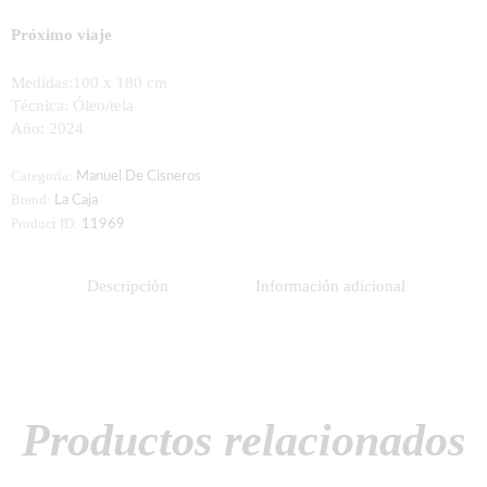
Próximo viaje
Medidas:
100 x 180 cm
Técnica:
Óleo/tela
Año: 2024
Categoría:
Manuel De Cisneros
Brand:
La Caja
Product ID:
11969
Descripción
Información adicional
Productos relacionados