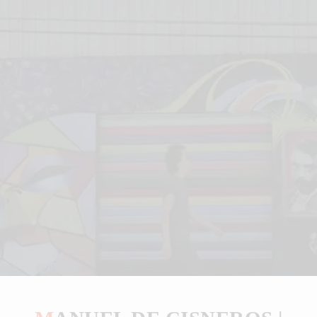
LA GALERÍA
CATÁLOGO VIRTUAL
EXTENSIÓN ACADÉMICA