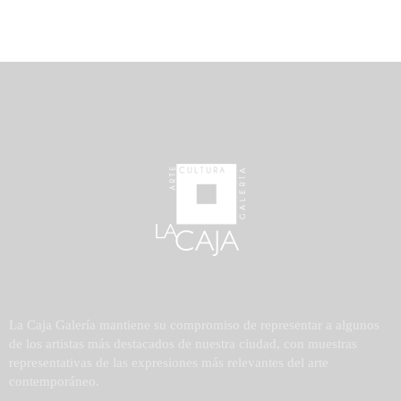
La Caja Galería mantiene su compromiso de representar a algunos
de los artistas más destacados de nuestra ciudad, con muestras
representativas de las expresiones más relevantes del arte
contemporáneo.