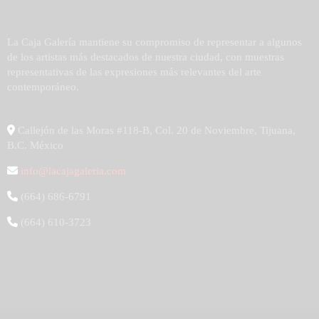
La Caja Galería mantiene su compromiso de representar a algunos
de los artistas más destacados de nuestra ciudad, con muestras
representativas de las expresiones más relevantes del arte
contemporáneo.
Callejón de las Moras #118-B, Col. 20 de Noviembre, Tijuana,
B.C. México
info@lacajagaleria.com
(664) 686-6791
(664) 610-3723