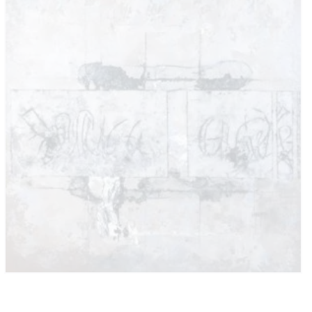
ARTE SIN FRONTERAS
CARTELERA
CONTACTO
CUENTA