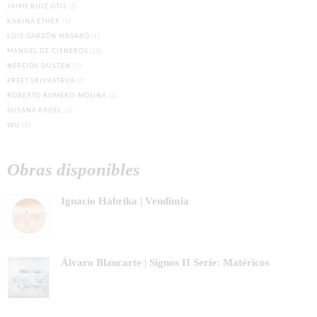
JAIME RUIZ OTIS
(1)
KARINA ETHER
(1)
LUIS GARZÓN MASABÓ
(1)
MANUEL DE CISNEROS
(20)
NEREIDA DUSTEN
(7)
PREET SRIVASTAVA
(7)
ROBERTO ROMERO-MOLINA
(2)
SUSANA RAGEL
(3)
WU
(2)
Obras disponibles
Ignacio Hábrika | Vendimia
Álvaro Blancarte | Signos II Serie: Matéricos