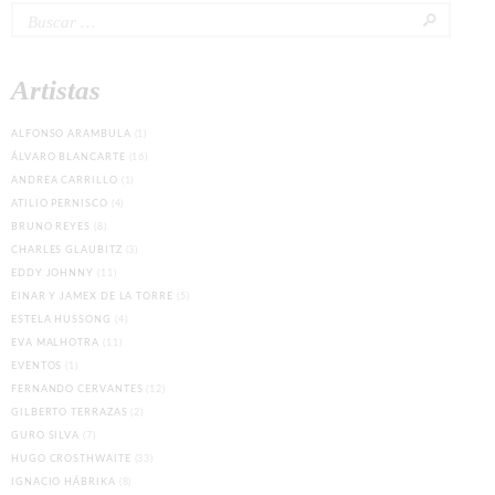
Buscar:
Artistas
ALFONSO ARAMBULA
(1)
ÁLVARO BLANCARTE
(16)
ANDREA CARRILLO
(1)
ATILIO PERNISCO
(4)
BRUNO REYES
(8)
CHARLES GLAUBITZ
(3)
EDDY JOHNNY
(11)
EINAR Y JAMEX DE LA TORRE
(5)
ESTELA HUSSONG
(4)
EVA MALHOTRA
(11)
EVENTOS
(1)
FERNANDO CERVANTES
(12)
GILBERTO TERRAZAS
(2)
GURO SILVA
(7)
HUGO CROSTHWAITE
(33)
IGNACIO HÁBRIKA
(8)