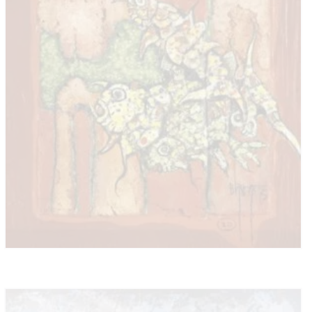
LA GALERÍA
CATÁLOGO VIRTUAL
EXTENSIÓN ACADÉMICA