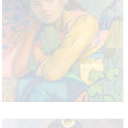
LA GALERÍA
CATÁLOGO VIRTUAL
EXTENSIÓN ACADÉMICA