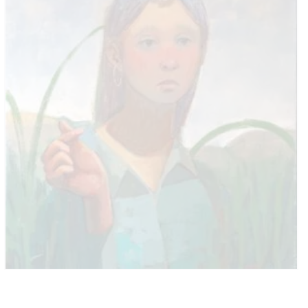
ARTE SIN FRONTERAS
CARTELERA
CONTACTO
CUENTA