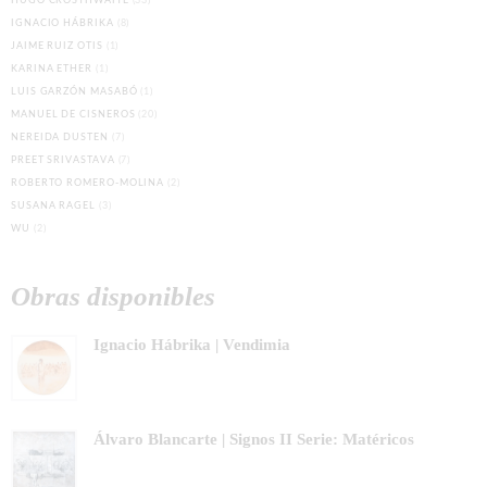
HUGO CROSTHWAITE
(33)
IGNACIO HÁBRIKA
(8)
JAIME RUIZ OTIS
(1)
KARINA ETHER
(1)
LUIS GARZÓN MASABÓ
(1)
MANUEL DE CISNEROS
(20)
NEREIDA DUSTEN
(7)
PREET SRIVASTAVA
(7)
ROBERTO ROMERO-MOLINA
(2)
SUSANA RAGEL
(3)
WU
(2)
Obras disponibles
Ignacio Hábrika | Vendimia
Álvaro Blancarte | Signos II Serie: Matéricos