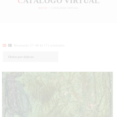
C
ATÁLOGO VIRTUAL
INICIO
CATÁLOGO VIRTUAL
Mostrando 37–48 de 171 resultados