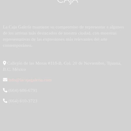
La Caja Galería mantiene su compromiso de representar a algunos
de los artistas más destacados de nuestra ciudad, con muestras
representativas de las expresiones más relevantes del arte
contemporáneo.
Callejón de las Moras #118-B, Col. 20 de Noviembre, Tijuana,
B.C. México
info@lacajagaleria.com
(664) 686-6791
(664) 610-3723